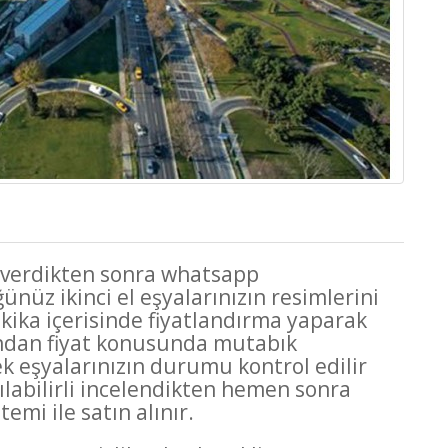
ar verdikten sonra whatsapp
üz ikinci el eşyalarınızın resimlerini
kika içerisinde fiyatlandırma yaparak
dından fiyat konusunda mutabık
ek eşyalarınızın durumu kontrol edilir
nılabilirli incelendikten hemen sonra
mi ile satın alınır.