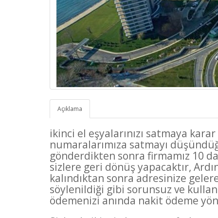
Açıklama
ikinci el eşyalarınızı satmaya kar
numaralarımıza satmayı düşündüğün
gönderdikten sonra firmamız 10 da
sizlere geri dönüş yapacaktır, Ar
kalındıktan sonra adresinize geler
söylenildiği gibi sorunsuz ve kulla
ödemenizi anında nakit ödeme yönte