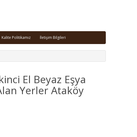
Kalite Politikamız
İletişim Bilgileri
İkinci El Beyaz Eşya
Alan Yerler Ataköy