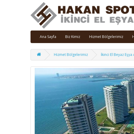
Ana Sayfa
Biz Kimiz
Hizmet Bölgelerimiz
H
Hizmet Bölgelerimiz
İkinci El Beyaz Eşya